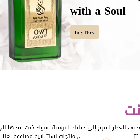
Elegance
Buy Now
نت
ضيف العطر الفرح إلى حياتك اليومية. سواء كنت متجها إلى
تتسوق معنا ، تحصل على منتجات استثنائية مصنوعة بعناية.