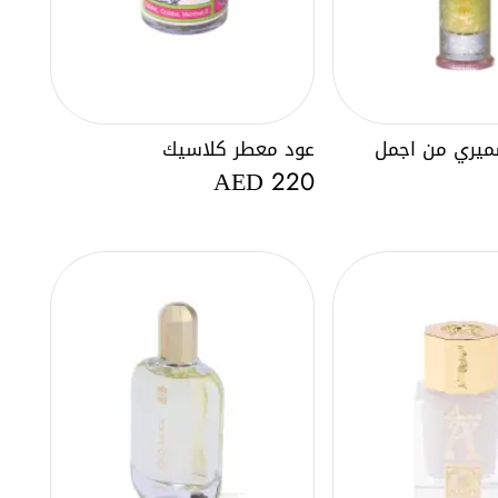
ميري من اجمل
عود معطر كلاسيك
AED
220