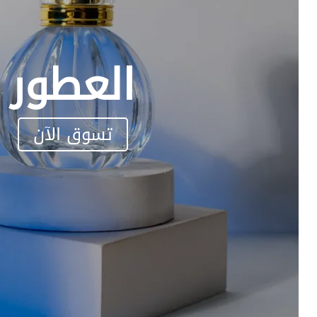
العطور
تسوق الآن