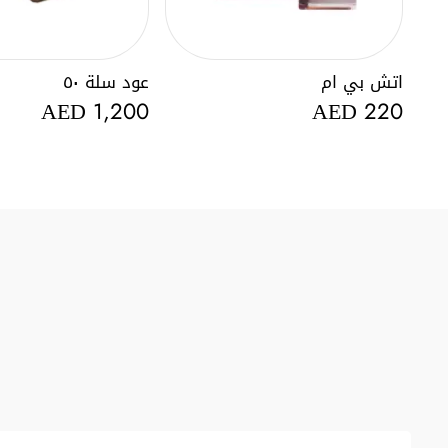
اتش بي ام
عود سلة ٥٠
AED
AED
1,200
220