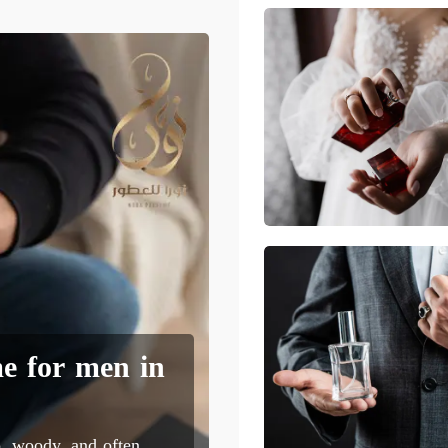
e for men in
, woody, and often