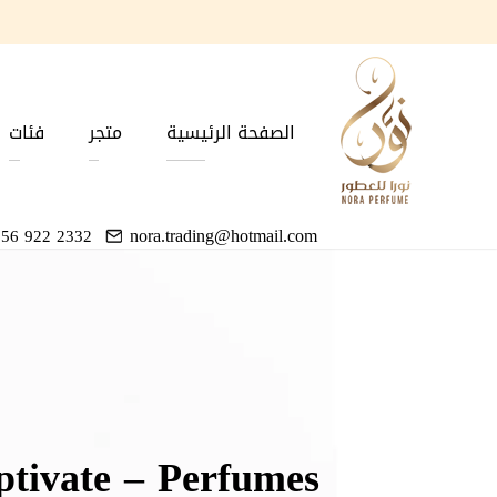
الصفحة الرئيسية
متجر
فئات
nora.trading@hotmail.com
 56 922 2332
Previous
Next
Scents, Timeless