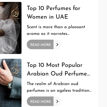
Top 10 Perfumes for
Women in UAE
Scent is more than a pleasant
aroma as it narrates...
Top 10 Most Popular
Arabian Oud Perfumes:
You Should Know
The realm of Arabian oud
perfumes is an ageless tradition...