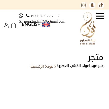
+971 56 922 2332
nora.trading@hotmail.com
ENGLISH
متجر
عنبر عود اعواد الخشب العطرية
عود
الرئيسية