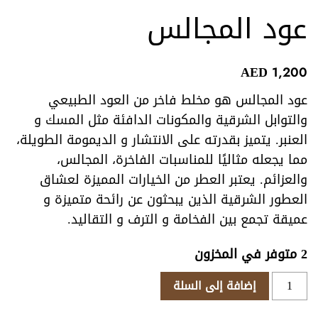
عود المجالس
AED
1,200
عود المجالس هو مخلط فاخر من العود الطبيعي
والتوابل الشرقية والمكونات الدافئة مثل المسك و
العنبر. يتميز بقدرته على الانتشار و الديمومة الطويلة،
مما يجعله مثاليًا للمناسبات الفاخرة، المجالس،
والعزائم. يعتبر العطر من الخيارات المميزة لعشاق
العطور الشرقية الذين يبحثون عن رائحة متميزة و
عميقة تجمع بين الفخامة و الترف و التقاليد.
2 متوفر في المخزون
كمية
إضافة إلى السلة
عود
المجالس