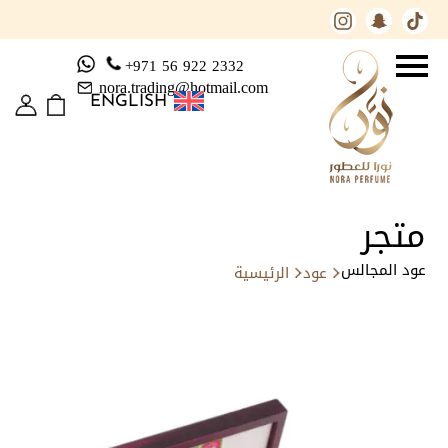
+971 56 922 2332
nora.trading@hotmail.com
ENGLISH
متجر
عود المجالس
عود
الرئيسية