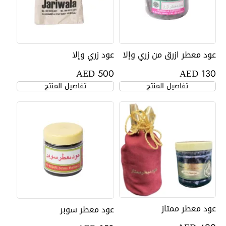
عود معطر ازرق من زري وإلا
عود زري وإلا
AED
AED
500
130
تفاصيل المنتج
تفاصيل المنتج
عود معطر ممتاز
عود معطر سوبر