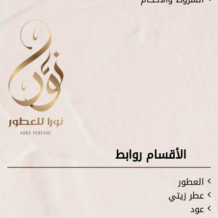
الأقسام روابط
العطور
عطر زيتي
عود