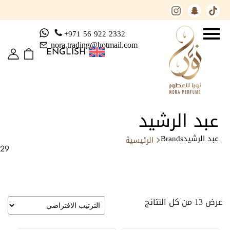
+971 56 922 2332
nora.trading@hotmail.com
ENGLISH
عبد الرشيد
عبد الرشيد
Brands
الرئيسية
29
عرض ⁦13⁩ من كل النتائج