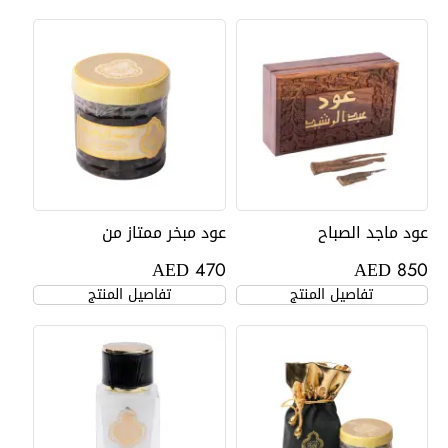
عود ماجد الصباح
عود مبخر ممتاز من
عبدالرشيد
AED
AED
470
850
تفاصيل المنتج
تفاصيل المنتج