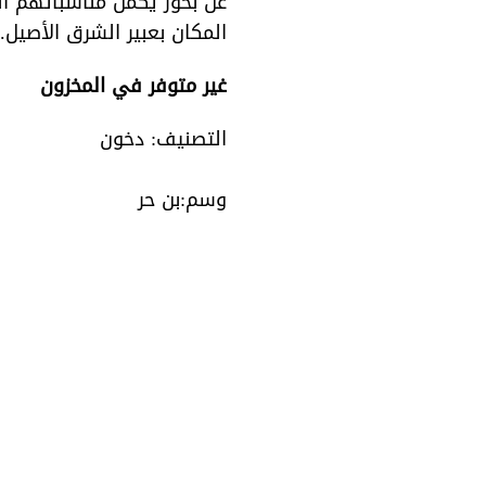
عن بخور يُكمل مناسباتهم ال
المكان بعبير الشرق الأصيل.
غير متوفر في المخزون
التصنيف:
دخون
بن حر