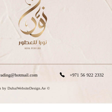
trading@hotmail.com
+971 56 922 2332
© Copyright 2025 Nora Perfume Dubai. All rights reserved. Design by DubaiWebsiteDesign.Ae