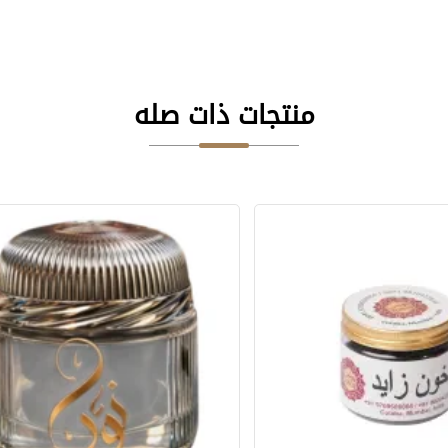
منتجات ذات صله