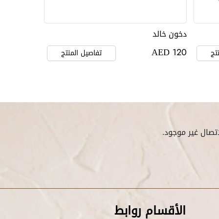
دخون خالد
AED
120
تج
تفاصيل المنتج
تصال غير موجود.
الأقسام روابط