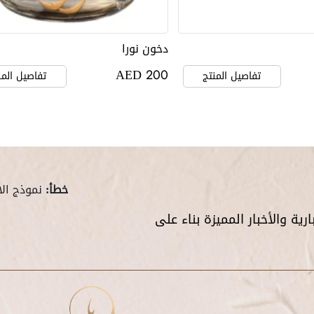
دخون نورا
AED
200
تفاصيل المنتج
تفاصيل المن
خطأ:
نموذج الا
ية والأخبار المميزة بناء على