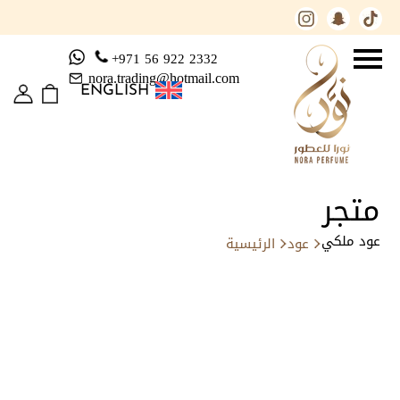
+971 56 922 2332
nora.trading@hotmail.com
ENGLISH
متجر
عود ملكي
عود
الرئيسية