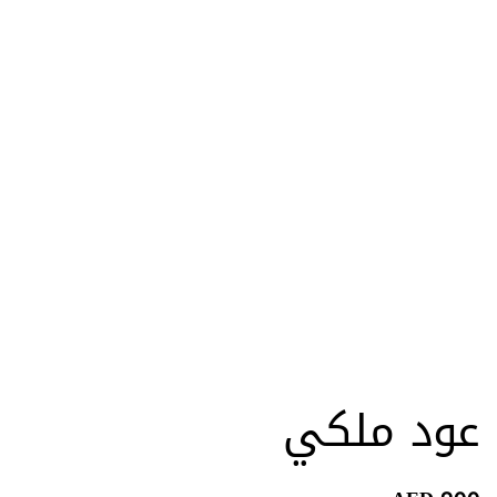
عود ملكي