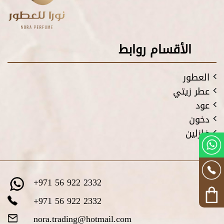
الأقسام روابط
العطور
عطر زيتي
عود
دخون
فازلين
+971 56 922 2332
+971 56 922 2332
nora.trading@hotmail.com