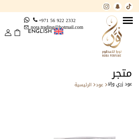
+971 56 922 2332
nora.trading@hotmail.com
ENGLISH
متجر
عود زري وإلا
عود
الرئيسية