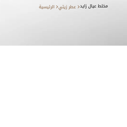
مخلط عيال زايد
عطر زيتي
الرئيسية