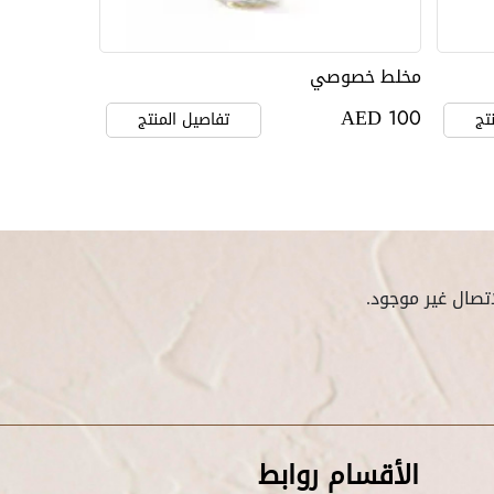
مخلط خصوصي
AED
100
تج
تفاصيل المنتج
تصال غير موجود.
الأقسام روابط