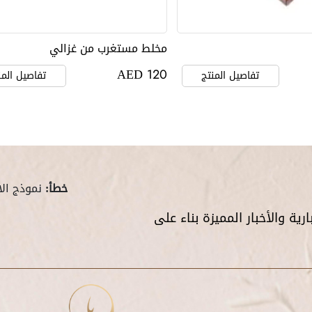
مخلط مستغرب من غزالي
AED
120
تفاصيل المنتج
تفاصيل المن
خطأ:
نموذج الا
ية والأخبار المميزة بناء على