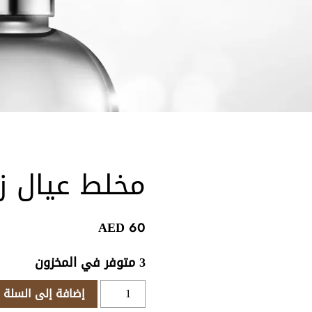
مخلط عيال زا
AED
60
3 متوفر في المخزون
كمية
إضافة إلى السلة
مخلط