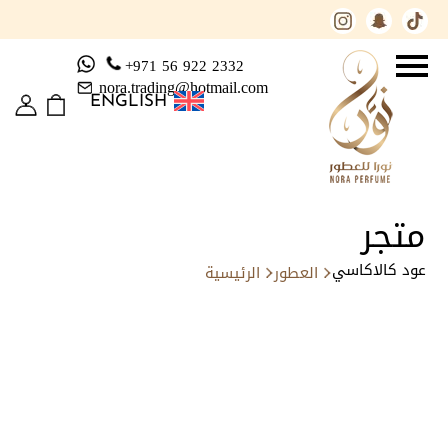
+971 56 922 2332
nora.trading@hotmail.com
ENGLISH
متجر
عود كالاكاسي
العطور
الرئيسية