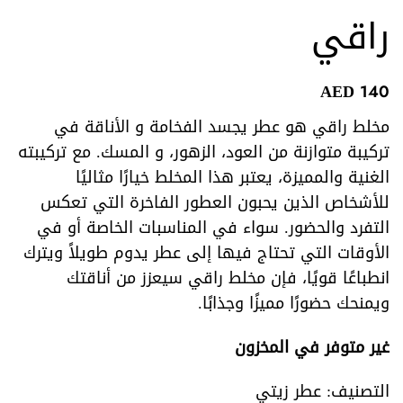
راقي
AED
140
مخلط راقي هو عطر يجسد الفخامة و الأناقة في
تركيبة متوازنة من العود، الزهور، و المسك. مع تركيبته
الغنية والمميزة، يعتبر هذا المخلط خيارًا مثاليًا
للأشخاص الذين يحبون العطور الفاخرة التي تعكس
التفرد والحضور. سواء في المناسبات الخاصة أو في
الأوقات التي تحتاج فيها إلى عطر يدوم طويلاً ويترك
انطباعًا قويًا، فإن مخلط راقي سيعزز من أناقتك
ويمنحك حضورًا مميزًا وجذابًا.
غير متوفر في المخزون
التصنيف:
عطر زيتي