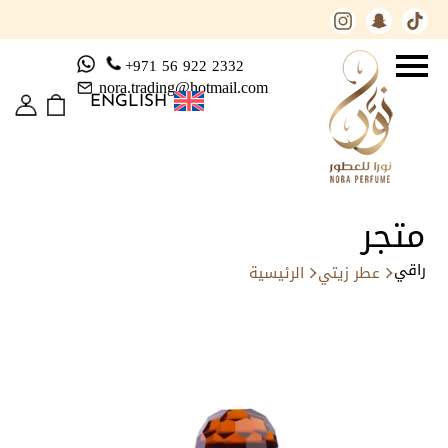
+971 56 922 2332
nora.trading@hotmail.com
ENGLISH
متجر
راقي
عطر زيتي
الرئيسية