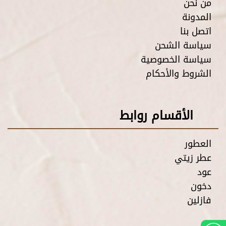
من نحن
المدونة
اتصل بنا
سياسة الشحن
سياسة الخصوصية
الشروط والأحكام
الأقسام روابط
العطور
عطر زيتي
عود
دخون
فازلين