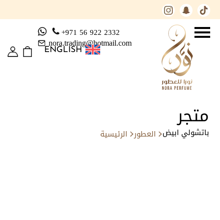
+971 56 922 2332
nora.trading@hotmail.com
ENGLISH
متجر
باتشولي ابيض
العطور
الرئيسية