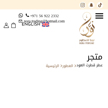
+971 56 922 2332
nora.trading@hotmail.com
ENGLISH
متجر
عطر قطرت العود
العطور
الرئيسية