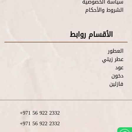
سياسة الخصوصية
الشروط والأحكام
الأقسام روابط
العطور
عطر زيتي
عود
دخون
فازلين
+971 56 922 2332
+971 56 922 2332