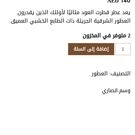
AED
140
يعد عطر قطرت العود مثاليًا لأولئك الذين يقدرون
العطور الشرقية الجريئة ذات الطابع الخشبي العميق.
2 متوفر في المخزون
كمية
إضافة إلى السلة
عطر
قطرت
العود
التصنيف:
العطور
انصاري