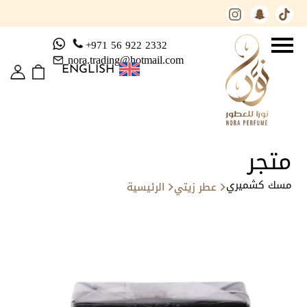
+971 56 922 2332
nora.trading@hotmail.com
ENGLISH
متجر
مسك كشميري
عطر زيتي
الرئيسية