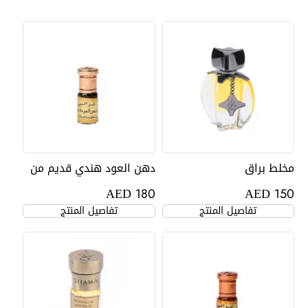
مخلط براق
دهن العود هندي قديم من
غزالي
AED
AED
180
150
تفاصيل المنتج
تفاصيل المنتج