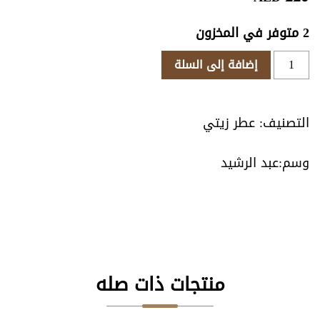
2 متوفر في المخزون
كمية
إضافة إلى السلة
مسك
كشميري
التصنيف:
عطر زيتي
عبد الرشيد
منتجات ذات صله